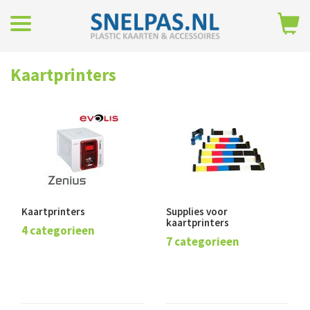
Kaartprinters
Kaartprinters
Supplies voor
kaartprinters
4 categorieen
7 categorieen