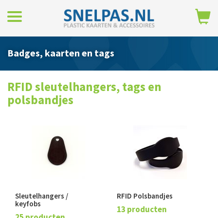
Badges, kaarten en tags
RFID sleutelhangers, tags en
polsbandjes
Sleutelhangers /
RFID Polsbandjes
keyfobs
13 producten
25 producten