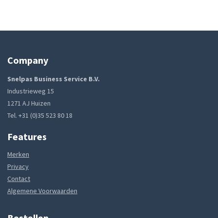
Company
Snelpas Business Service B.V.
Industrieweg 15
1271 AJ Huizen
Tel. +31 (0)35 523 80 18
Features
Merken
Privacy
Contact
Algemene Voorwaarden
Bestellen