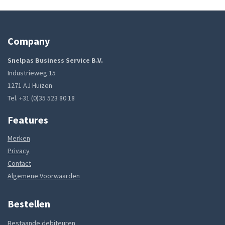
Company
Snelpas Business Service B.V.
Industrieweg 15
1271 AJ Huizen
Tel. +31 (0)35 523 80 18
Features
Merken
Privacy
Contact
Algemene Voorwaarden
Bestellen
Bestaande debiteuren