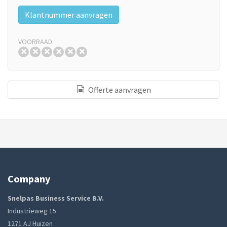
Klantnummer aanvragen
VOORRAAD:
Offerte aanvragen
Company
Snelpas Business Service B.V.
Industrieweg 15
1271 AJ Huizen