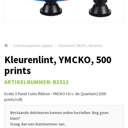
>
Evolis kaartprinter supplies
>
Kleurenlint, YMCKO, 500 prints
Kleurenlint, YMCKO, 500
prints
ARTIKELNUMMER: R3511
Evolis 5 Panel Color Ribbon - YMCKO t.b.v. de Quantum2 (500
prints/roll)
Bestaande debiteuren kunnen online bestellen. Nog geen
klant?
Vraag dan een klantnummer aan.