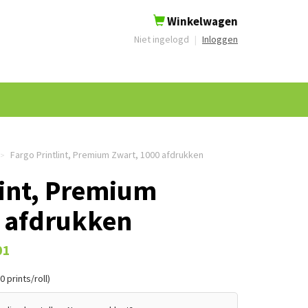
Winkelwagen
Niet ingelogd
|
Inloggen
Fargo Printlint, Premium Zwart, 1000 afdrukken
>
lint, Premium
0 afdrukken
01
 prints/roll)