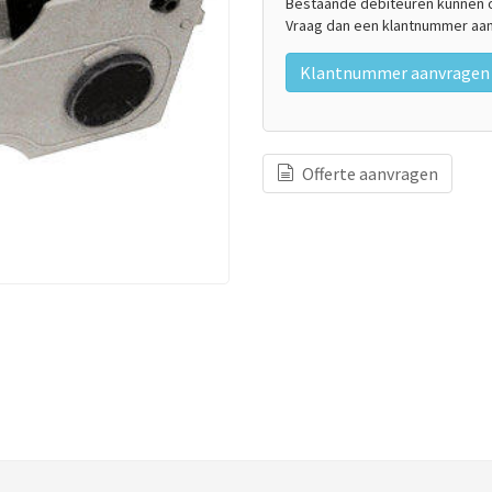
Bestaande debiteuren kunnen on
Vraag dan een klantnummer aan
Klantnummer aanvragen
Offerte aanvragen