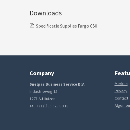
Downloads
Specificatie Supplies Fargo C50
Company
Featu
Merken
Snelpas Business Service B.V.
Privacy
Industrieweg 15
Contact
1271 AJ Huizen
Algemen
Tel. +31 (0)35 523 80 18