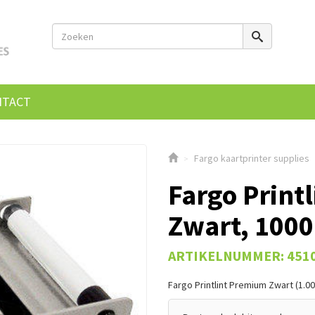
NTACT
Fargo kaartprinter supplies
>
Fargo Print
Zwart, 100
ARTIKELNUMMER: 451
Fargo Printlint Premium Zwart (1.000