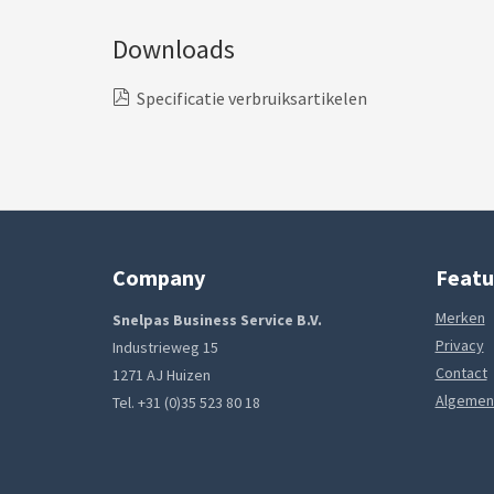
Downloads
Specificatie verbruiksartikelen
Company
Featu
Merken
Snelpas Business Service B.V.
Privacy
Industrieweg 15
Contact
1271 AJ Huizen
Algemen
Tel. +31 (0)35 523 80 18