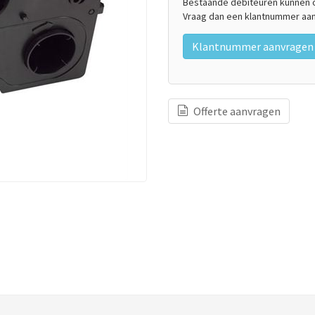
Bestaande debiteuren kunnen on
Vraag dan een klantnummer aan
Klantnummer aanvragen
Offerte aanvragen