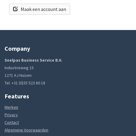
Maak een account aan
Company
Snelpas Business Service B.V.
Industrieweg 15
1271 AJ Huizen
Tel. +31 (0)35 523 80 18
Features
Merken
Privacy
Contact
Algemene Voorwaarden